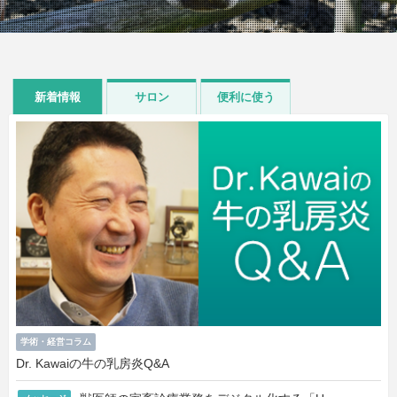
新着情報
サロン
便利に使う
学術・経営コラム
Dr. Kawaiの牛の乳房炎Q&A