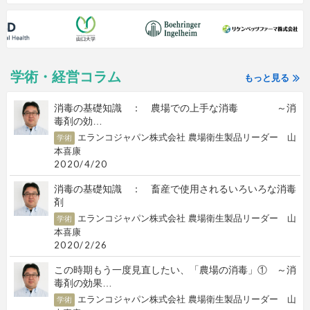
学術・経営コラム
もっと見る
消毒の基礎知識 ： 農場での上手な消毒 ～消
毒剤の効…
エランコジャパン株式会社 農場衛生製品リーダー 山
学術
本喜康
2020/4/20
消毒の基礎知識 ： 畜産で使用されるいろいろな消毒
剤
エランコジャパン株式会社 農場衛生製品リーダー 山
学術
本喜康
2020/2/26
この時期もう一度見直したい、「農場の消毒」① ～消
毒剤の効果…
エランコジャパン株式会社 農場衛生製品リーダー 山
学術