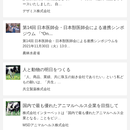
ースいたしました。 自…
デザミス株式会社
第14回 日本医師会・日本獣医師会による連携シンポ
ジウム 「“On…
第14回 日本医師会・日本獣医師会による連携シンポジウムを
2021年11月30日（火）13:0…
農林水産省
人と動物の明日をつくる
「人、商品、業績、共に珠玉の如き会社でありたい」という私ど
もの願いは、「共生」…
共立製薬株式会社
国内で最も優れたアニマルヘルス企業を目指して
株式会社インターベットは「国内で最も優れたアニマルヘルス企
業となる」ことをビジ…
MSDアニマルヘルス株式会社