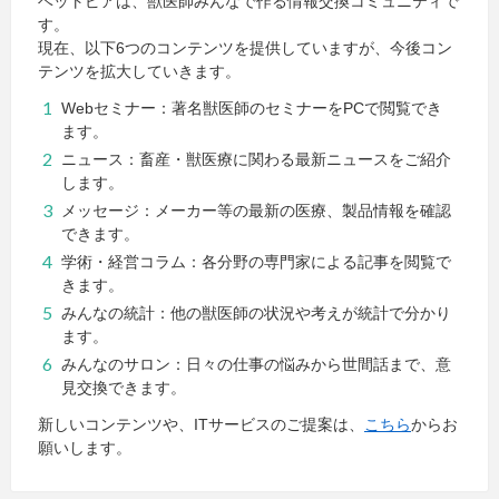
ベットピアは、獣医師みんなで作る情報交換コミュニティで
す。
現在、以下6つのコンテンツを提供していますが、今後コン
テンツを拡大していきます。
Webセミナー：著名獣医師のセミナーをPCで閲覧でき
ます。
ニュース：畜産・獣医療に関わる最新ニュースをご紹介
します。
メッセージ：メーカー等の最新の医療、製品情報を確認
できます。
学術・経営コラム：各分野の専門家による記事を閲覧で
きます。
みんなの統計：他の獣医師の状況や考えが統計で分かり
ます。
みんなのサロン：日々の仕事の悩みから世間話まで、意
見交換できます。
新しいコンテンツや、ITサービスのご提案は、
こちら
からお
願いします。