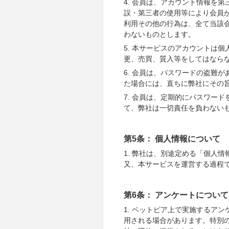
4. 会員は、アカウント情報を
誤・第三者の使用等により会員
利用その他の行為は、全て当該
わないものとします。
5. 本サービスのアカウントは
更、売買、質入等をしてはなら
6. 会員は、パスワードの盗難
た場合には、直ちに弊社にその
7. 会員は、定期的にパスワー
て、弊社は一切責任を負わない
第5条： 個人情報について
1. 弊社は、別途定める「個人
又、本サービスを運営する過程
第6条： アンケートについて
1. ベットピア上で実施するア
用される場合があります。特別