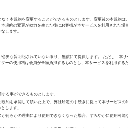
ことなく本規約を変更することができるものとします。変更後の本規約は
。本規約の変更が効力を生じた後にお客様が本サービスを利用された場
みなします。
金が必要な旨明記されていない限り、無償にて提供します。 ただし、本
イダーの使用料は会員が全額負担するものとし、本サービスを利用する
利用する事ができるものとします。
利用規約を承認して頂いた上で、弊社所定の手続きに従って本サービスの
のとします。
レスが何らかの理由により使用できなくなった場合、すみやかに使用可能