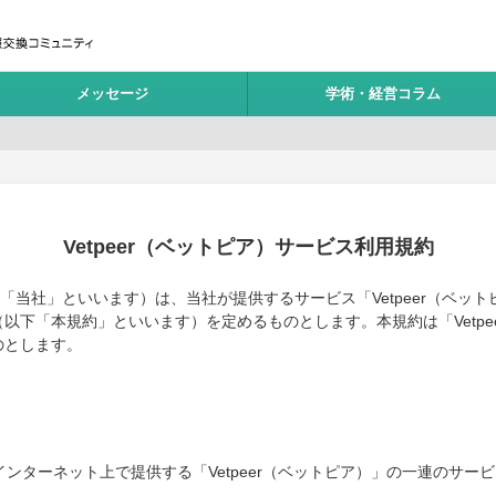
Vetpeer獣医師みんなで作る、情報交換コミュニティ
メッセージ
学術・経営コラム
Vetpeer（ベットピア）サービス利用規約
下「当社」といいます）は、当社が提供するサービス「Vetpeer（ベッ
以下「本規約」といいます）を定めるものとします。本規約は「Vetpe
のとします。
インターネット上で提供する「Vetpeer（ベットピア）」の一連のサー