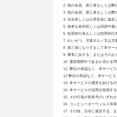
2. 他の会員、第三者もしくは
3. 他の会員、第三者もしくは
4. 法令若しくは公序良俗に違
5. 他者を差別若しくは誹謗中
6. 犯罪的行為もしくは犯罪的
7. わいせつ、児童ポルノ又は
8. 第三者になりすまして本サ
9. 事実に反する、またはその
10. 選挙期間中であるか否か
11. 弊社の承認なく、本サー
12 弊社の承認なく、本サービ
13. 本サービスの運営を妨げる
14. 本サービスの信用を毀損す
15. その行為が前各号のいず
16. コンピューターウィルス
17. その他、法令に違反する