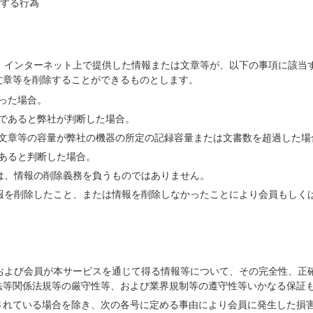
断する行為
し、インターネット上で提供した情報または文章等が、以下の事項に該当
文章等を削除することができるものとします。
った場合。
であると弊社が判断した場合。
文章等の容量が弊社の機器の所定の記録容量または文書数を超過した場
あると判断した場合。
社は、情報の削除義務を負うものではありません。
情報を削除したこと、または情報を削除しなかったことにより会員もしく
、および会員が本サービスを通じて得る情報等について、その完全性、正
法等関係法規等の厳守性等、および業界規制等の遵守性等いかなる保証
されている場合を除き、次の各号に定める事由により会員に発生した損