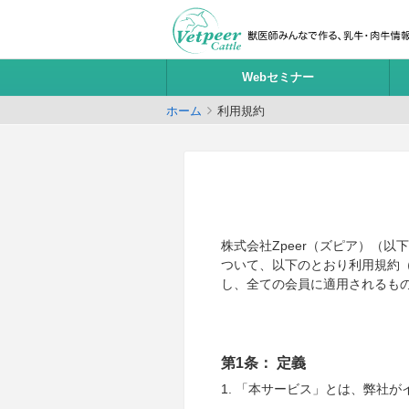
Webセミナー
ホーム
利用規約
株式会社Zpeer（ズピア）（以
ついて、以下のとおり利用規約（
し、全ての会員に適用されるも
第1条： 定義
1. 「本サービス」とは、弊社が