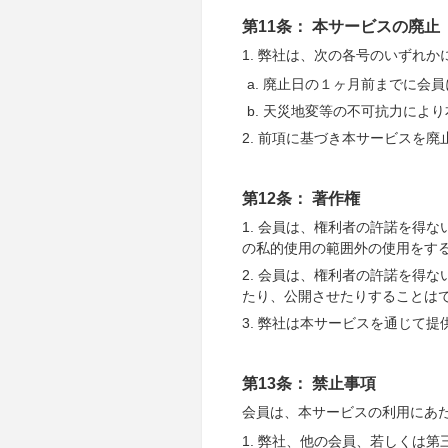
第11条： 本サービスの廃止
1. 弊社は、次の各号のいずれ
廃止日の１ヶ月前までに会員
天災地変等の不可抗力により
2. 前項に基づき本サービスを
第12条： 著作権
1. 会員は、権利者の許諾を得
の私的使用の範囲外の使用をす
2. 会員は、権利者の許諾を得
たり、公開させたりすることは
3. 弊社は本サービスを通じて
第13条： 禁止事項
会員は、本サービスの利用にあ
1. 弊社、他の会員、若しくは