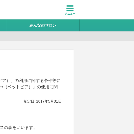
みんなのサロン
トピア）」の利用に関する条件等に
er（ベットピア）」の使用に関
制定日 2017年5月31日
ビスの事をいいます。