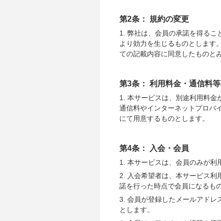
第2条： 規約の変更
1. 弊社は、会員の承諾を得る
より効力を生じるものとします
ての記載内容に同意したものと
第3条： 利用料金・通信料等
1. 本サービスは、別途利用料
通信料やインターネットプロバ
にて用意するものとします。
第4条： 入会・会員
1. 本サービスは、会員のみが
2. 入会希望者は、本サービス
諾を行った時点で会員になるも
3. 会員が登録したメールアド
とします。