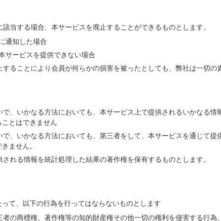
かに該当する場合、本サービスを廃止することができるものとします。
に通知した場合
本サービスを提供できない場合
廃止することにより会員が何らかの損害を被ったとしても、弊社は一切の
ないで、いかなる方法においても、本サービス上で提供されるいかなる情
ることはできません
ないで、いかなる方法においても、第三者をして、本サービスを通じて提
できません。
提供される情報を統計処理した結果の著作権を保有するものとします。
たって、以下の行為を行ってはならないものとします
第三者の商標権、著作権等の知的財産権その他一切の権利を侵害する行為