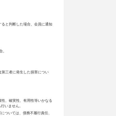
すると判断した場合、会員に通知
合。
は第三者に発生した損害につい
確性、確実性、有用性等いかなる
も行いません。
害については、債務不履行責任、