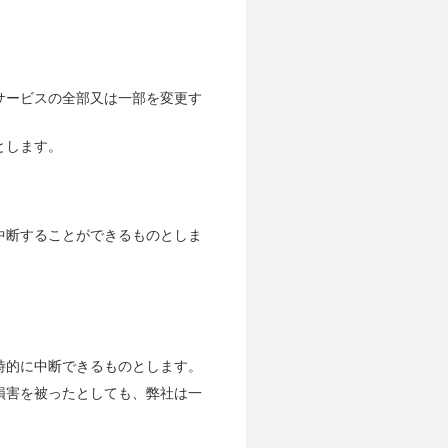
サービスの全部又は一部を変更す
とします。
中断することができるものとしま
時的に中断できるものとします。
損害を被ったとしても、弊社は一