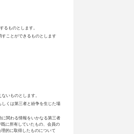
会するものとします。
消すことができるものとします
えないものとします。
もしくは第三者と紛争を生じた場
動に関わる情報をいかなる第三者
が既に所有していたもの、会員の
合理的に取得したものについて