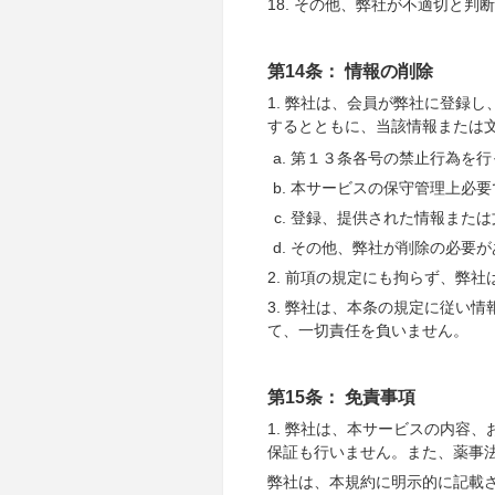
18. その他、弊社が不適切と判
第14条： 情報の削除
1. 弊社は、会員が弊社に登録
するとともに、当該情報または
第１３条各号の禁止行為を行
本サービスの保守管理上必要
登録、提供された情報または
その他、弊社が削除の必要が
2. 前項の規定にも拘らず、弊
3. 弊社は、本条の規定に従い
て、一切責任を負いません。
第15条： 免責事項
1. 弊社は、本サービスの内容
保証も行いません。また、薬事
弊社は、本規約に明示的に記載