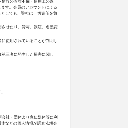
ト情報の管理不備・使用上の過
します。会員のアカウントによる
たとしても、弊社は一切責任を負
用させたり、貸与、譲渡、名義変
者に使用されていることが判明し
は第三者に発生した損害に関し
す。
頼会社・団体より宣伝媒体等に利
団体などの個人情報が調査依頼会