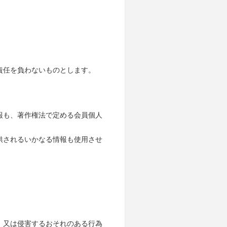
責任を負わないものとします。
報も、著作権法で定める会員個人
供されるいかなる情報も使用させ
、又は侵害するおそれのある行為