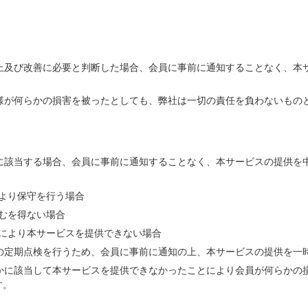
向上及び改善に必要と判断した場合、会員に事前に通知することなく、本
客様が何らかの損害を被ったとしても、弊社は一切の責任を負わないもの
かに該当する場合、会員に事前に通知することなく、本サービスの提供を
より保守を行う場合
むを得ない場合
により本サービスを提供できない場合
等の定期点検を行うため、会員に事前に通知の上、本サービスの提供を一
れかに該当して本サービスを提供できなかったことにより会員が何らかの
す。